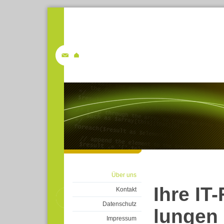
Über uns
Ihre IT-
Kontakt
Datenschutz
lun­gen
Impressum