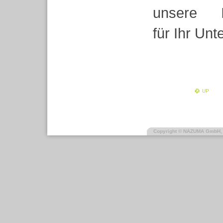
unsere Inno
für Ihr Unt
UP
Copyright © NAZUMA GmbH,